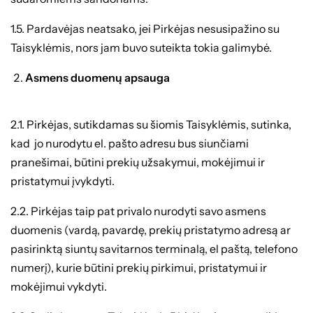
1.5. Pardavėjas neatsako, jei Pirkėjas nesusipažino su
Taisyklėmis, nors jam buvo suteikta tokia galimybė.
Asmens duomenų apsauga
2.1. Pirkėjas, sutikdamas su šiomis Taisyklėmis, sutinka,
kad jo nurodytu el. pašto adresu bus siunčiami
pranešimai, būtini prekių užsakymui, mokėjimui ir
pristatymui įvykdyti.
2.2. Pirkėjas taip pat privalo nurodyti savo asmens
duomenis (vardą, pavardę, prekių pristatymo adresą ar
pasirinktą siuntų savitarnos terminalą, el paštą, telefono
numerį), kurie būtini prekių pirkimui, pristatymui ir
mokėjimui vykdyti.