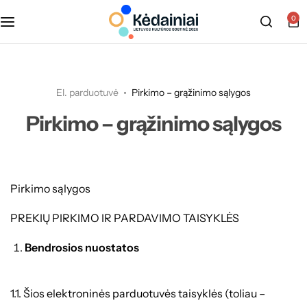
0
El. parduotuvė
Pirkimo – grąžinimo sąlygos
Pirkimo – grąžinimo sąlygos
Pirkimo sąlygos
PREKIŲ PIRKIMO IR PARDAVIMO TAISYKLĖS
Bendrosios nuostatos
1.1. Šios elektroninės parduotuvės taisyklės (toliau –