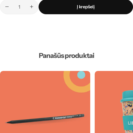
Į krepšelį
Panašūs produktai