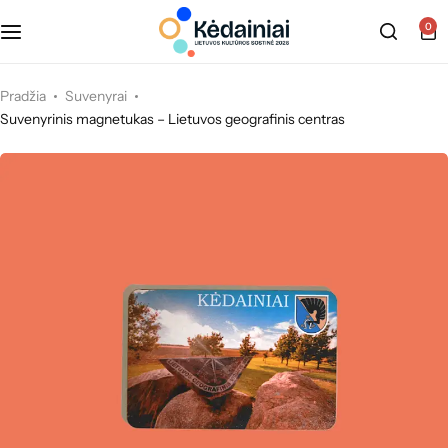
0
Pradžia
Suvenyrai
Suvenyrinis magnetukas – Lietuvos geografinis centras